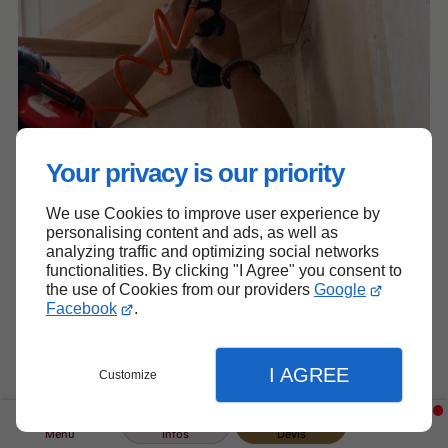
Your privacy is our priority
We use Cookies to improve user experience by
personalising content and ads, as well as
analyzing traffic and optimizing social networks
functionalities. By clicking "I Agree" you consent to
the use of Cookies from our providers
Google
Facebook
.
I AGREE
Customize
Menu
Infos
Devis