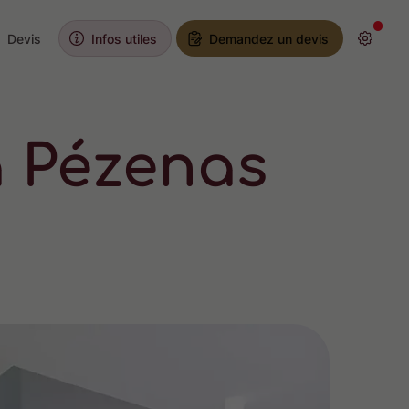
Devis
Infos utiles
Demandez un devis
à Pézenas