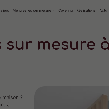
aliers
Menuiseries sur mesure
Covering
Réalisations
Actu
s sur mesure 
e maison ?
ure à