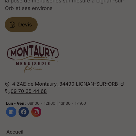
la pose de menuiseries sur mesure à Lignan-sur-
Orb et ses environs
Devis
4 ZAE de Montaury,
34490
LIGNAN-SUR-ORB
09 70 35 44 68
Lun - Ven :
08h00 - 12h00 | 13h30 - 17h00
Accueil